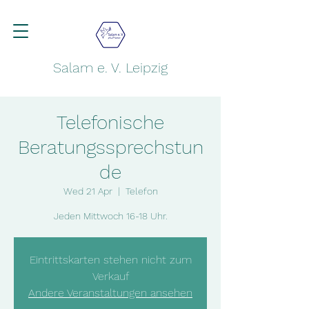
Salam e. V. Leipzig
Telefonische
Beratungssprechstun
de
Wed 21 Apr
  |  
Telefon
Jeden Mittwoch 16-18 Uhr.
Eintrittskarten stehen nicht zum
Verkauf
Andere Veranstaltungen ansehen