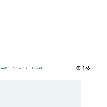
lved!
Contact us
Imprint