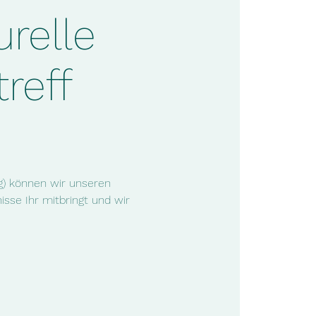
urelle
reff
ig) können wir unseren
isse Ihr mitbringt und wir