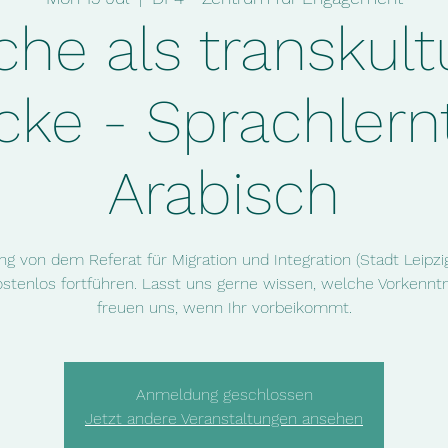
he als transkult
cke - Sprachlernt
Arabisch
g von dem Referat für Migration und Integration (Stadt Leipz
stenlos fortführen. Lasst uns gerne wissen, welche Vorkenntn
freuen uns, wenn Ihr vorbeikommt.
Anmeldung geschlossen
Jetzt andere Veranstaltungen ansehen