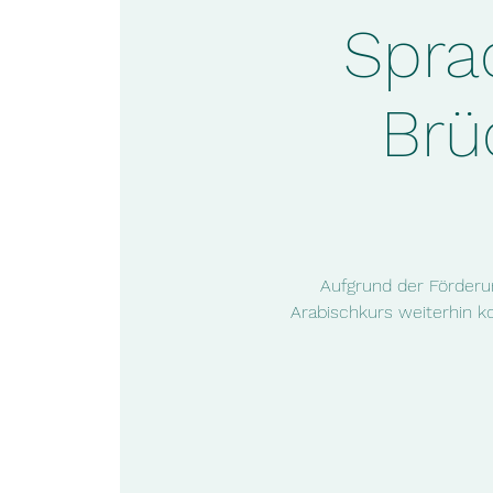
Sprac
Brü
Aufgrund der Förderun
Arabischkurs weiterhin ko