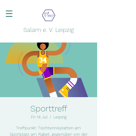
Salam e. V. Leipzig
Sporttreff
Fri 14 Jul
  |  
Leipzig
Treffpunkt: Tischtennisplatten am
Sportplatz am Rabet, gegenüber von der