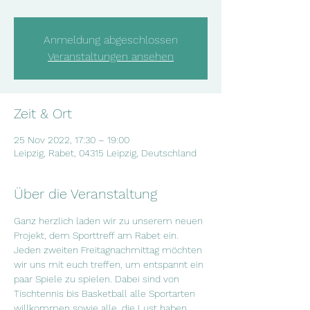
Anmeldung abgeschlossen
Veranstaltungen ansehen
Zeit & Ort
25 Nov 2022, 17:30 – 19:00
Leipzig, Rabet, 04315 Leipzig, Deutschland
Über die Veranstaltung
Ganz herzlich laden wir zu unserem neuen 
Projekt, dem Sporttreff am Rabet ein. 
Jeden zweiten Freitagnachmittag möchten 
wir uns mit euch treffen, um entspannt ein 
paar Spiele zu spielen. Dabei sind von 
Tischtennis bis Basketball alle Sportarten 
willkommen sowie alle, die Lust haben, 