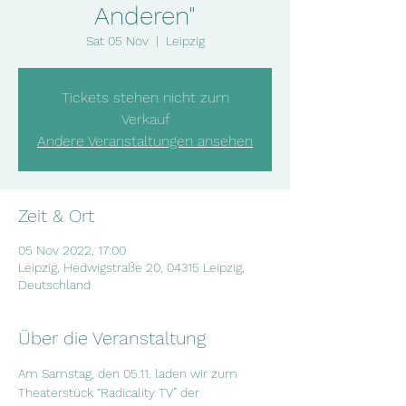
Anderen"
Sat 05 Nov
  |  
Leipzig
Tickets stehen nicht zum
Verkauf
Andere Veranstaltungen ansehen
Zeit & Ort
05 Nov 2022, 17:00
Leipzig, Hedwigstraße 20, 04315 Leipzig,
Deutschland
Über die Veranstaltung
Am Samstag, den 05.11. laden wir zum 
Theaterstück “Radicality TV” der 