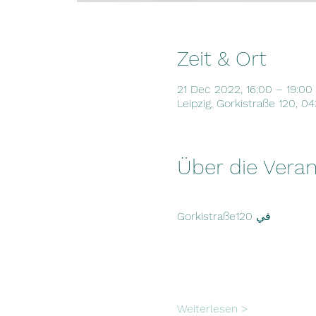
Zeit & Ort
21 Dec 2022, 16:00 – 19:00
Leipzig, Gorkistraße 120, 0
Über die Veran
Gorkistraße120 في
Weiterlesen >