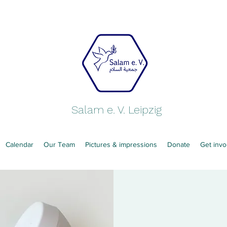
Salam e. V. Leipzig
Calendar
Our Team
Pictures & impressions
Donate
Get invo