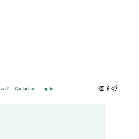
lved!
Contact us
Imprint