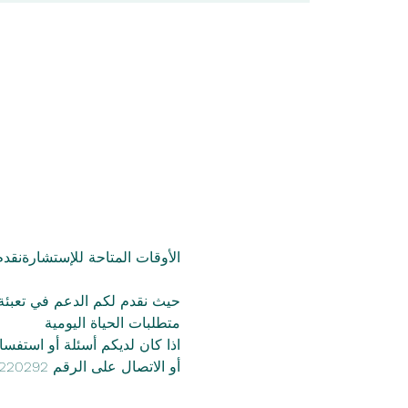
الأوقات المتاحة للإستشارةنق
حيث نقدم لكم الدعم في تعبئة 
متطلبات الحياة اليومية
اذا كان لديكم أسئلة أو استفس
أو الاتصال على الرقم 01773220292 info@salam-leipzig.de