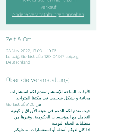
Verkauf
Andere Veranstaltungen ansehen
Zeit & Ort
23 Nov 2022, 19:00 – 19:05
Leipzig, Gorkistraße 120, 04347 Leipzig,
Deutschland
Über die Veranstaltung
الأوقات المتاحة للإستشارةنقدم لكم استشارات 
مجانية و بشكل شخصي في مكتبنا المتواجد
Gorkistraße120 في
حيث نقدم لكم الدعم في تعبئة الأوراق و كيفية 
التعامل مع المؤسسات الحكومية، وغيرها من
متطلبات الحياة اليومية
اذا كان لديكم أسئلة أو استفسارات، ماعليكم 