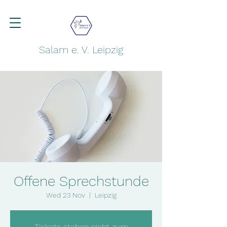
Salam e. V. Leipzig
Offene Sprechstunde
Wed 23 Nov
  |  
Leipzig
Tickets stehen nicht zum