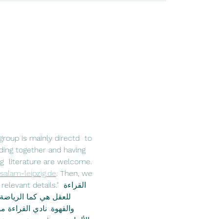
group is mainly directd  to 
ing together and having 
g  literature are welcome. 
salam-leipzig.de
. Then, we 
details."القراءة  
للعقل هي كما الرياضة 
والقهوة. نادي القراءة 