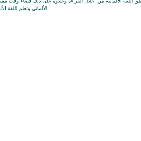
 نطق اللغة الألمانية من  خلال القراءة وعلاوةً على ذلك قضاء وقت مم
الألماني وتعلم اللغة الألمانية من خلال القراءة والحوار…