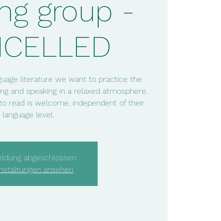
ng group -
NCELLED
uage literature we want to practice the
ng and speaking in a relaxed atmosphere.
to read is welcome, independent of their
language level.
ldung abgeschlossen
nstaltungen ansehen