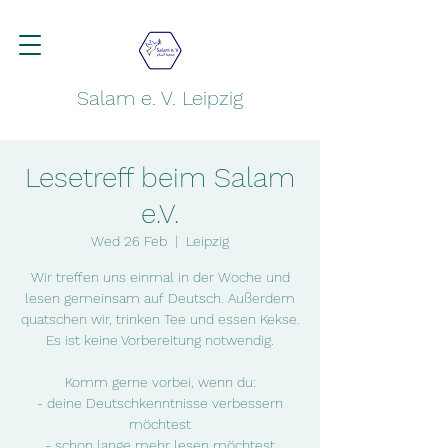
Salam e. V. Leipzig
Lesetreff beim Salam
e.V.
Wed 26 Feb
  |  
Leipzig
Wir treffen uns einmal in der Woche und
lesen gemeinsam auf Deutsch. Außerdem
quatschen wir, trinken Tee und essen Kekse.
Es ist keine Vorbereitung notwendig.
Komm gerne vorbei, wenn du:
- deine Deutschkenntnisse verbessern
möchtest
- schon lange mehr lesen möchtest