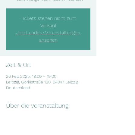
Tickets stehen nicht zum
Verkauf
Jetzt andere Veranstaltungen
ansehen
Zeit & Ort
26 Feb 2025, 18:00 – 19:00
Leipzig, Gorkistraße 120, 04347 Leipzig,
Deutschland
Über die Veranstaltung