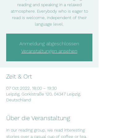
reading and speaking in a relaxed
atmosphere. Everybody who is eager to
read is welcome, independent of their
language level.
Anmeldung abgeschlossen
Veranstaltungen ansehen
Zeit & Ort
07 Oct 2022, 18:00 – 19:30
Leipzig, Gorkistraße 120, 04347 Leipzig,
Deutschland
Über die Veranstaltung
In our reading group, we read interesting  
stories over a casual cup of coffee or tea. 