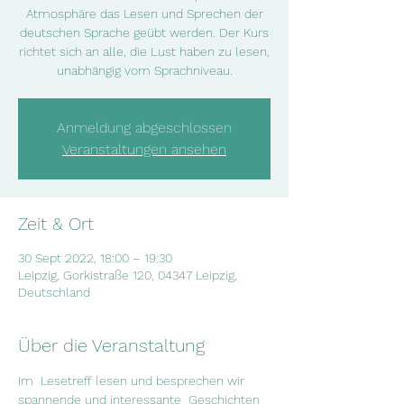
Atmosphäre das Lesen und Sprechen der
deutschen Sprache geübt werden. Der Kurs
richtet sich an alle, die Lust haben zu lesen,
unabhängig vom Sprachniveau.
Anmeldung abgeschlossen
Veranstaltungen ansehen
Zeit & Ort
30 Sept 2022, 18:00 – 19:30
Leipzig, Gorkistraße 120, 04347 Leipzig,
Deutschland
Über die Veranstaltung
Im  Lesetreff lesen und besprechen wir 
spannende und interessante  Geschichten 