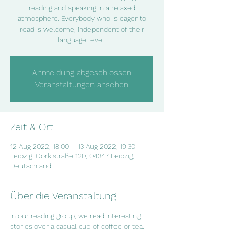
reading and speaking in a relaxed
atmosphere. Everybody who is eager to
read is welcome, independent of their
language level.
Anmeldung abgeschlossen
Veranstaltungen ansehen
Zeit & Ort
12 Aug 2022, 18:00 – 13 Aug 2022, 19:30
Leipzig, Gorkistraße 120, 04347 Leipzig,
Deutschland
Über die Veranstaltung
In our reading group, we read interesting  
stories over a casual cup of coffee or tea. 