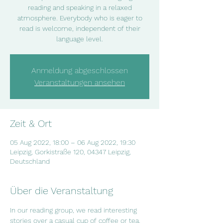
reading and speaking in a relaxed
atmosphere. Everybody who is eager to
read is welcome, independent of their
language level.
Anmeldung abgeschlossen
Veranstaltungen ansehen
Zeit & Ort
05 Aug 2022, 18:00 – 06 Aug 2022, 19:30
Leipzig, Gorkistraße 120, 04347 Leipzig,
Deutschland
Über die Veranstaltung
In our reading group, we read interesting  
stories over a casual cup of coffee or tea. 