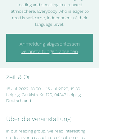
reading and speaking in a relaxed
atmosphere. Everybody who is eager to
read is welcome, independent of their
language level.
Anmeldung abgeschlossen
Veranstaltungen ansehen
Zeit & Ort
15 Jul 2022, 18:00 – 16 Jul 2022, 19:30
Leipzig, Gorkistraße 120, 04347 Leipzig,
Deutschland
Über die Veranstaltung
In our reading group, we read interesting  
stories over a casual cup of coffee or tea. 