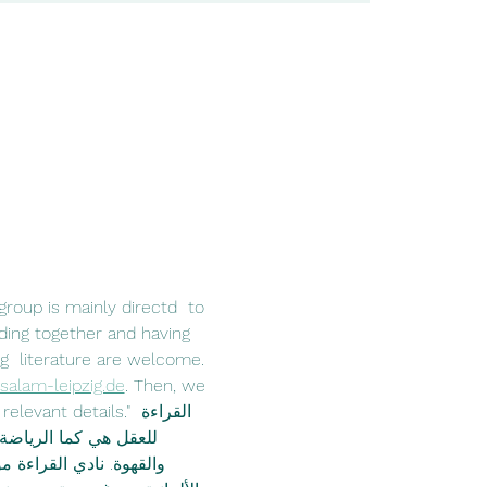
group is mainly directd  to 
ing together and having 
g  literature are welcome. 
salam-leipzig.de
. Then, we 
details."القراءة  
للعقل هي كما الرياضة 
والقهوة. نادي القراءة 