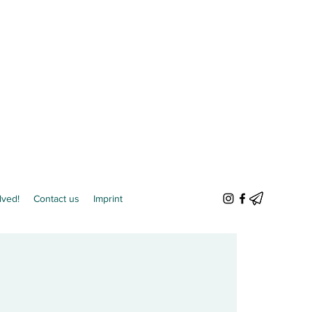
lved!
Contact us
Imprint