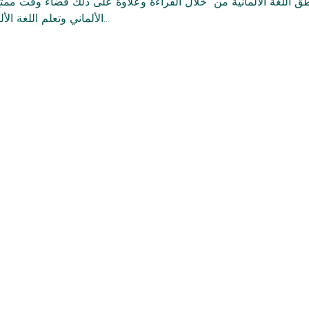
 نطق اللغة الألمانية من  خلال القراءة وعلاوةً على ذلك قضاء وقت مم
الألماني وتعلم اللغة الألمانية من خلال القراءة والحوار…