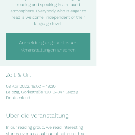
reading and speaking in a relaxed
atmosphere. Everybody who is eager to
read is welcome, independent of their
language level.
Anmeldung abgeschlossen
Veranstaltungen ansehen
Zeit & Ort
08 Apr 2022, 18:00 – 19:30
Leipzig, Gorkistraße 120, 04347 Leipzig,
Deutschland
Über die Veranstaltung
In our reading group, we read interesting  
stories over a casual cup of coffee or tea. 