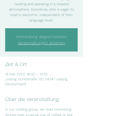
reading and speaking in a relaxed
atmosphere. Everybody who is eager to
read is welcome, independent of their
language level.
Anmeldung abgeschlossen
Veranstaltungen ansehen
Zeit & Ort
18 Feb 2022, 18:00 – 19:30
Leipzig, Gorkistraße 120, 04347 Leipzig,
Deutschland
Über die Veranstaltung
In our reading group, we read interesting  
stories over a casual cup of coffee or tea. 