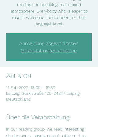
reading and speaking in a relaxed
atmosphere. Everybody who is eager to
read is welcome, independent of their
language level.
Anmeldung abgeschlossen
Veranstaltungen ansehen
Zeit & Ort
11 Feb 2022, 18:00 – 19:30
Leipzig, Gorkistraße 120, 04347 Leipzig,
Deutschland
Über die Veranstaltung
In our reading group, we read interesting  
stories over a casual cup of coffee or tea. 