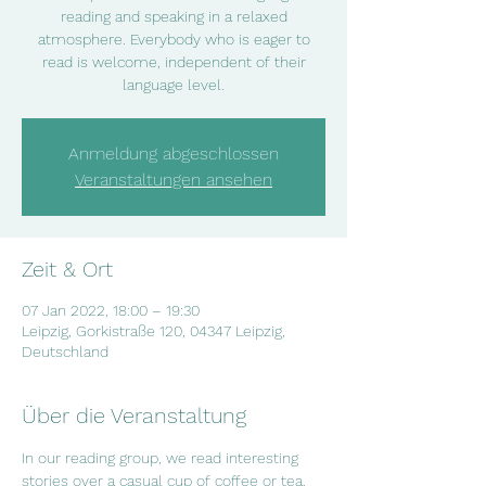
reading and speaking in a relaxed
atmosphere. Everybody who is eager to
read is welcome, independent of their
language level.
Anmeldung abgeschlossen
Veranstaltungen ansehen
Zeit & Ort
07 Jan 2022, 18:00 – 19:30
Leipzig, Gorkistraße 120, 04347 Leipzig,
Deutschland
Über die Veranstaltung
In our reading group, we read interesting  
stories over a casual cup of coffee or tea. 