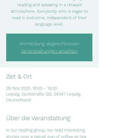
reading and speaking in a relaxed
atmosphere. Everybody who is eager to
read is welcome, independent of their
language level.
Anmeldung abgeschlossen
Veranstaltungen ansehen
Zeit & Ort
26 Nov 2021, 18:00 – 19:30
Leipzig, Gorkistraße 120, 04347 Leipzig,
Deutschland
Über die Veranstaltung
In our reading group, we read interesting  
stories over a casual cup of coffee or tea. 