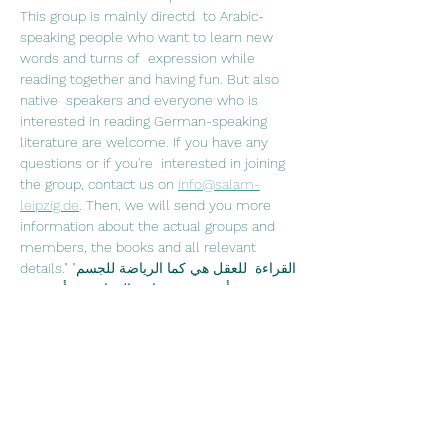
This group is mainly directd  to Arabic-
speaking people who want to learn new 
words and turns of  expression while 
reading together and having fun. But also 
native  speakers and everyone who is 
interested in reading German-speaking  
literature are welcome. If you have any 
questions or if you're  interested in joining 
the group, contact us on 
info@salam-
leipzig.de
. Then, we will send you more 
information about the actual groups and 
members, the books and all relevant 
details."القراءة  للعقل هي كما الرياضة للجسم" 
جوزيف أديسون في نادي القراءة نقرأ سوية  
ونتناقش فيما بيننا عما قرآناه ونشرب الشاي 
والقهوة. نادي القراءة موجه في  الدرجة الأولى 
لمتحدثي اللغة العربية، الذين يرغبون 
بتعلم كلمات  جديدة ومصطلحات اللغة الألمانية، 
ويرغبون بتحسين نطق اللغة الألمانية من  خلال 
القراءة وعلاوةً على ذلك قضاء وقت ممتع 
سويةً. وبالطبع محبي الأدب  الألماني وتعلم اللغة 