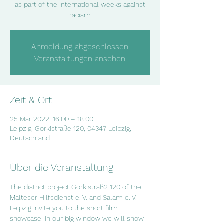
as part of the international weeks against
racism
Anmeldung abgeschlossen
Veranstaltungen ansehen
Zeit & Ort
25 Mar 2022, 16:00 – 18:00
Leipzig, Gorkistraße 120, 04347 Leipzig,
Deutschland
Über die Veranstaltung
The district project Gorkistraß2 120 of the 
Malteser Hilfsdienst e. V. and Salam e. V. 
Leipzig invite you to the short film 
showcase! In our big window we will show 