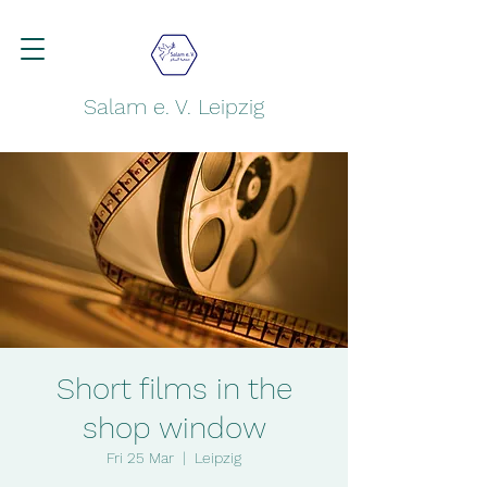
Salam e. V. Leipzig
Short films in the
shop window
Fri 25 Mar
  |  
Leipzig