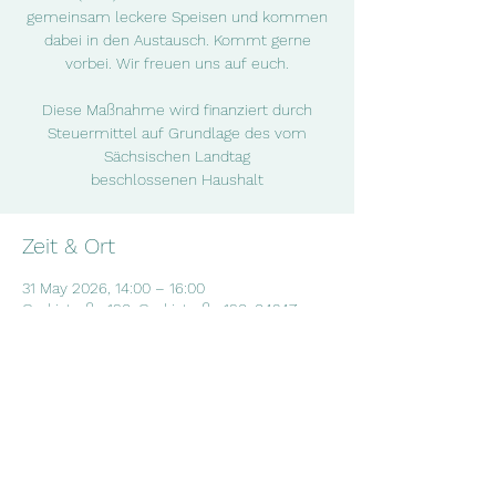
gemeinsam leckere Speisen und kommen
dabei in den Austausch. Kommt gerne
vorbei. Wir freuen uns auf euch.
Diese Maßnahme wird finanziert durch
Steuermittel auf Grundlage des vom
Sächsischen Landtag
beschlossenen Haushalt
Zeit & Ort
31 May 2026, 14:00 – 16:00
Gorkistraße 120, Gorkistraße 120, 04347
Leipzig, Deutschland
Diese Veranstaltung teilen