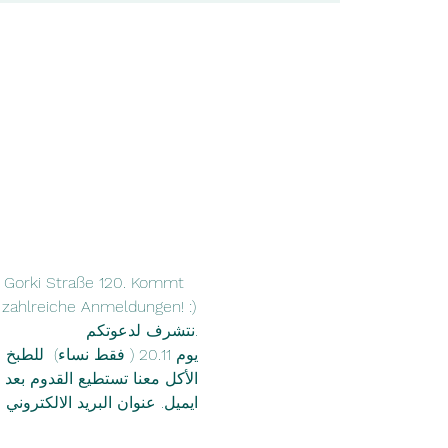
r Gorki Straße 120. Kommt 
 zahlreiche Anmeldungen! :)
.نتشرف لدعوتكم 
يوم 20.11 ( فقط نساء 
الأكل معنا تستطيع القدوم بعد 
ايميل. عنوان البريد الالكترون.