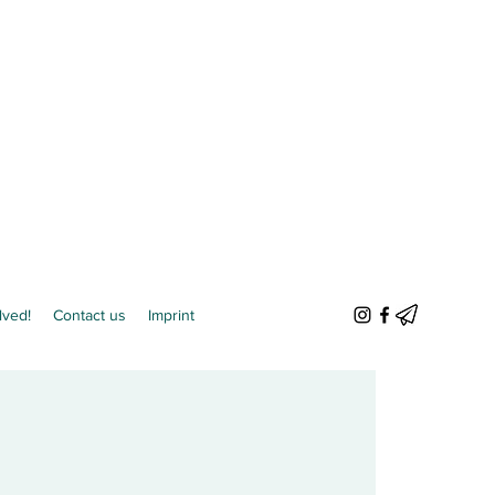
lved!
Contact us
Imprint