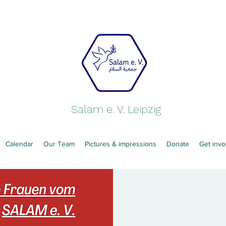
Salam e. V. Leipzig
Calendar
Our Team
Pictures & impressions
Donate
Get invo