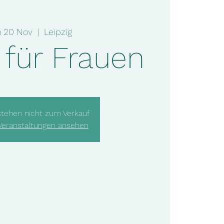
 20 Nov
  |  
Leipzig
für Frauen
stehen nicht zum Verkauf
Veranstaltungen ansehen