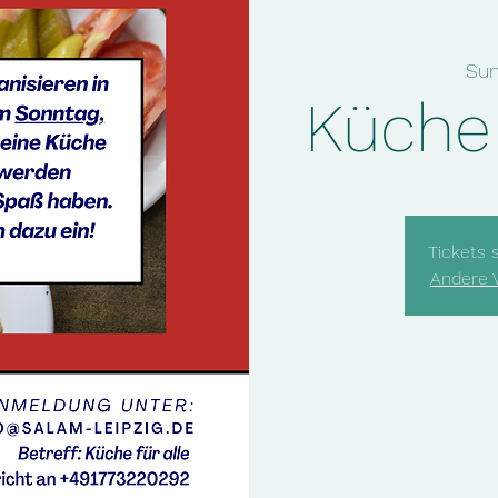
Sun
Küche 
Tickets 
Andere 