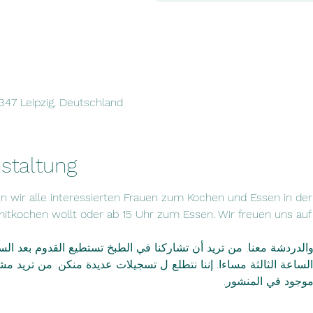
4347 Leipzig, Deutschland
staltung
en wir alle interessierten Frauen zum Kochen und Essen in de
mitkochen wollt oder ab 15 Uhr zum Essen. Wir freuen uns auf
)  للطبخ والدردشة معنا. من تريد أن تشاركنا في الطبخ تستطيع القدوم بع
 الساعة الثالثة مساءا. إننا نتطلع ل تسجيلات عديدة منكن. من تريد م
ي موجود في المنشور