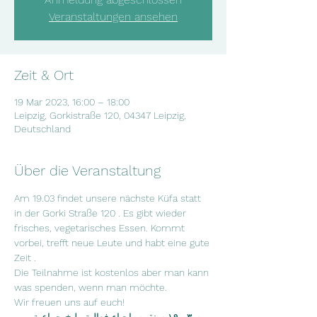
Veranstaltungen ansehen
Zeit & Ort
19 Mar 2023, 16:00 – 18:00
Leipzig, Gorkistraße 120, 04347 Leipzig,
Deutschland
Über die Veranstaltung
Am 19.03 findet unsere nächste Küfa statt 
in der Gorki Straße 120 . Es gibt wieder 
frisches, vegetarisches Essen. Kommt 
vorbei, trefft neue Leute und habt eine gute 
Zeit .

Die Teilnahme ist kostenlos aber man kann 
was spenden, wenn man möchte.

Wir freuen uns auf euch!