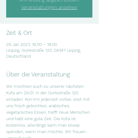
Veranstaltungen ansehen
Zeit & Ort
29 Jan 2023, 16:00 – 18:00
Leipzig, Gorkistraße 120, 04347 Leipzig,
Deutschland
Über die Veranstaltung
Wir möchten euch zu unserer nächsten 
Küfa am 29.01. in der Gorkistraße 120 
einladen. Kommt jederzeit vorbei, esst mit 
uns frisch gekochtes, arabisches, 
vegetarisches Essen, trefft neue Menschen 
und habt eine gute Zeit. Die Küfa ist 
kostenlos, allerdings kann man etwas 
spenden, wenn man möchte. Wir freuen 