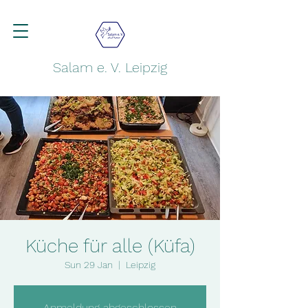
Salam e. V. Leipzig
Küche für alle (Küfa)
Sun 29 Jan
  |  
Leipzig
Anmeldung abgeschlossen