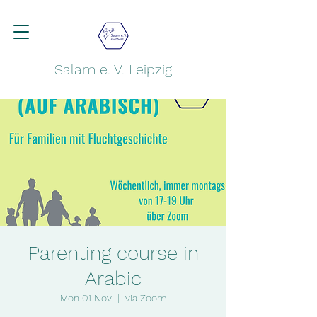
Salam e. V. Leipzig
Parenting course in
Arabic
Mon 01 Nov
  |  
via Zoom