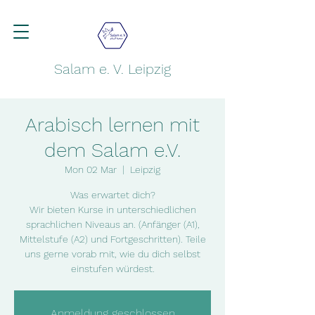
Salam e. V. Leipzig
Arabisch lernen mit
dem Salam e.V.
Mon 02 Mar
  |  
Leipzig
Was erwartet dich?
Wir bieten Kurse in unterschiedlichen
sprachlichen Niveaus an. (Anfänger (A1),
Mittelstufe (A2) und Fortgeschritten). Teile
uns gerne vorab mit, wie du dich selbst
einstufen würdest.
Anmeldung geschlossen