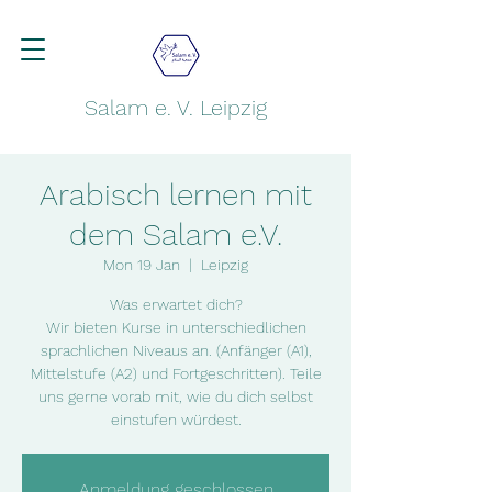
Salam e. V. Leipzig
Arabisch lernen mit
dem Salam e.V.
Mon 19 Jan
  |  
Leipzig
Was erwartet dich?
Wir bieten Kurse in unterschiedlichen
sprachlichen Niveaus an. (Anfänger (A1),
Mittelstufe (A2) und Fortgeschritten). Teile
uns gerne vorab mit, wie du dich selbst
einstufen würdest.
Anmeldung geschlossen