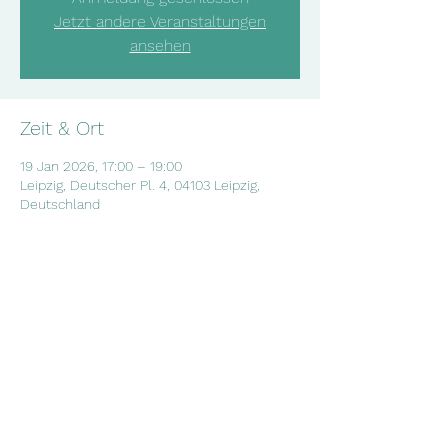
Jetzt andere Veranstaltungen
ansehen
Zeit & Ort
19 Jan 2026, 17:00 – 19:00
Leipzig, Deutscher Pl. 4, 04103 Leipzig,
Deutschland
Diese Veranstaltung teilen
©2023 Salam e. V.