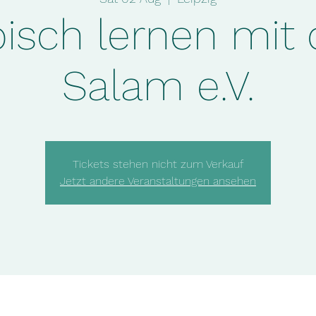
bisch lernen mit
Salam e.V.
Tickets stehen nicht zum Verkauf
Jetzt andere Veranstaltungen ansehen