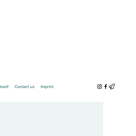
lved!
Contact us
Imprint