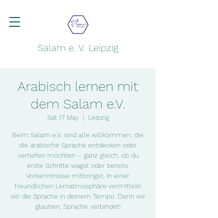
Salam e. V. Leipzig
Arabisch lernen mit
dem Salam e.V.
Sat 17 May
  |  
Leipzig
Beim Salam e.V. sind alle willkommen, die
die arabische Sprache entdecken oder
vertiefen möchten – ganz gleich, ob du
erste Schritte wagst oder bereits
Vorkenntnisse mitbringst. In einer
freundlichen Lernatmosphäre vermitteln
wir die Sprache in deinem Tempo. Denn wir
glauben, Sprache verbindet!