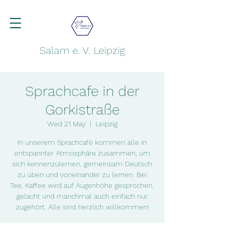
Salam e. V. Leipzig
Sprachcafe in der
Gorkistraße
Wed 21 May
  |  
Leipzig
In unserem Sprachcafé kommen alle in
entspannter Atmosphäre zusammen, um
sich kennenzulernen, gemeinsam Deutsch
zu üben und voneinander zu lernen. Bei
Tee, Kaffee wird auf Augenhöhe gesprochen,
gelacht und manchmal auch einfach nur
zugehört. Alle sind herzlich willkommen!