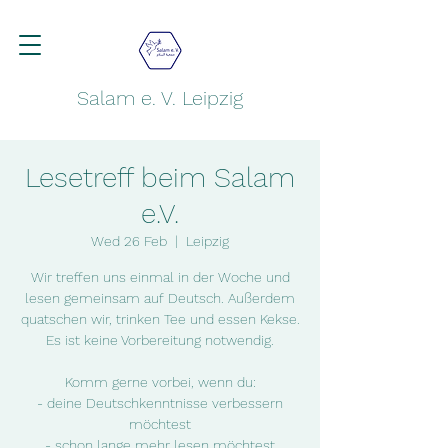
Salam e. V. Leipzig
Lesetreff beim Salam
e.V.
Wed 26 Feb
  |  
Leipzig
Wir treffen uns einmal in der Woche und
lesen gemeinsam auf Deutsch. Außerdem
quatschen wir, trinken Tee und essen Kekse.
Es ist keine Vorbereitung notwendig.
Komm gerne vorbei, wenn du:
- deine Deutschkenntnisse verbessern
möchtest
- schon lange mehr lesen möchtest