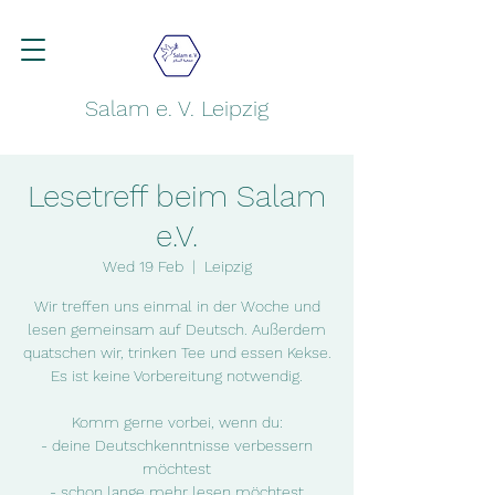
Salam e. V. Leipzig
Lesetreff beim Salam
e.V.
Wed 19 Feb
  |  
Leipzig
Wir treffen uns einmal in der Woche und
lesen gemeinsam auf Deutsch. Außerdem
quatschen wir, trinken Tee und essen Kekse.
Es ist keine Vorbereitung notwendig.
Komm gerne vorbei, wenn du:
- deine Deutschkenntnisse verbessern
möchtest
- schon lange mehr lesen möchtest